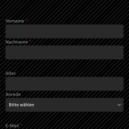
Vorname
*
Nachname
*
Alter
Anrede
E-Mail
*