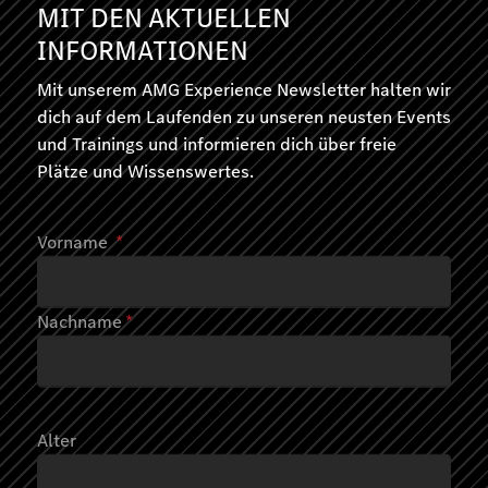
MIT DEN AKTUELLEN
INFORMATIONEN
Mit unserem AMG Experience Newsletter halten wir
dich auf dem Laufenden zu unseren neusten Events
und Trainings und informieren dich über freie
Plätze und Wissenswertes.
Vorname
*
Nachname
*
AMG EXPERIENCE ON TRACK
Pro Hungaroring
Budapest, Ungarn
Alter
2,5 Tage