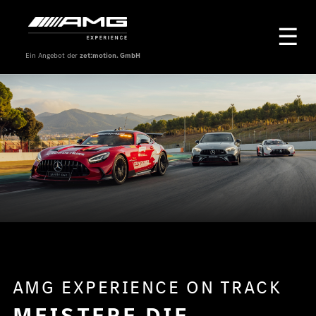
Ein Angebot der
zet:motion. GmbH
AMG EXPERIENCE ON TRACK
MEISTERE DIE