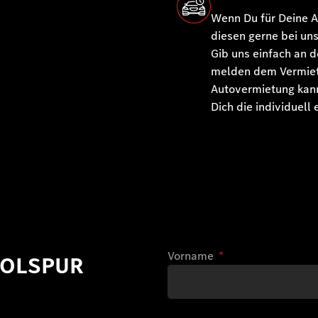
Wenn Du für Deine A
diesen gerne bei un
Gib uns einfach an d
melden dem Vermiet
Autovermietung kann
Dich die individuell
Vorname
*
HOLSPUR