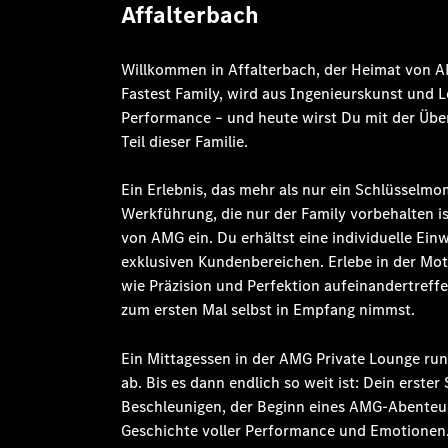
Affalterbach
Willkommen in Affalterbach, der Heimat von AM
Fastest Family, wird aus Ingenieurskunst und 
Performance – und heute wirst Du mit der Üb
Teil dieser Familie.
Ein Erlebnis, das mehr als nur ein Schlüsselmom
Werkführung, die nur der Family vorbehalten ist
von AMG ein.
Du erhältst eine individuelle
Einw
exklusiven Kundenbereichen
.
Erlebe in der Mo
wie Präzision und Perfektion aufeinandertreff
zum ersten Mal selbst in Empfang nimmst.
Ein Mittagessen in der AMG Private Lounge ru
ab. Bis es dann endlich so weit ist: Dein erster 
Beschleunigen, der Beginn eines AMG-Abenteue
Geschichte voller Performance und Emotionen