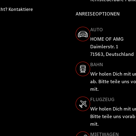
ht? Kontaktiere
ANREISEOPTIONEN
AUTO
HOME OF AMG
Daimlerstr. 1
71563, Deutschland
BAHN
Wir holen Dich mit 
ab. Bitte teile uns 
mit.
FLUGZEUG
Wir holen Dich mit 
Bitte teile uns vor
mit.
MIETWAGEN