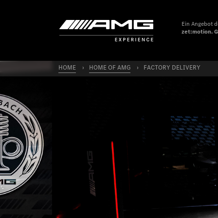
Ein Angebot d
zet:motion. 
HOME
HOME OF AMG
FACTORY DELIVERY