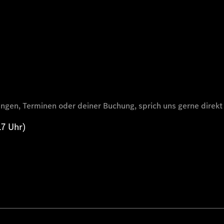
gen, Terminen oder deiner Buchung, sprich uns gerne direkt a
17 Uhr)