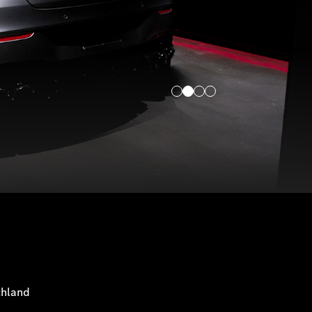
chland