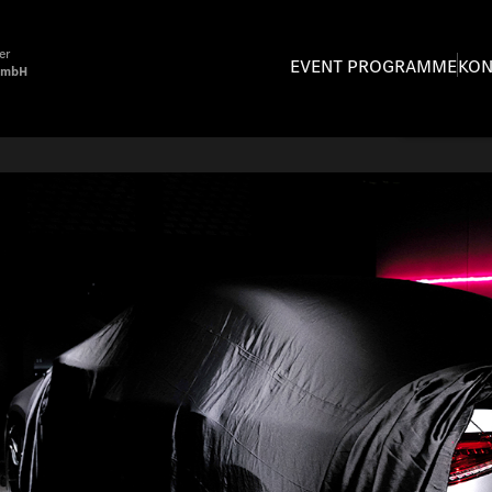
er
EVENT PROGRAMME
KON
GmbH