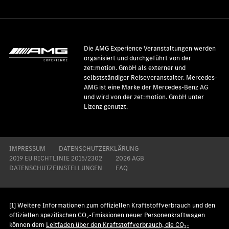
Die AMG Experience Veranstaltungen werden
organisiert und durchgeführt von der
zet:motion. GmbH als externer und
selbstständiger Reiseveranstalter. Mercedes-
AMG ist eine Marke der Mercedes-Benz AG
und wird von der zet:motion. GmbH unter
Lizenz genutzt.
IMPRESSUM
DATENSCHUTZERKLÄRUNG
2019 EU RICHTLINIE 2015/2302
2026 AGB
DATENSCHUTZEINSTELLUNGEN
FAQ
[1] Weitere Informationen zum offiziellen Kraftstoffverbrauch und den
offiziellen spezifischen CO₂-Emissionen neuer Personenkraftwagen
können dem
Leitfaden über den Kraftstoffverbrauch, die CO₂-