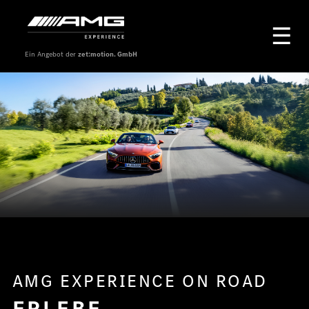
Ein Angebot der
zet:motion. GmbH
AMG EXPERIENCE ON ROAD
ERLEBE