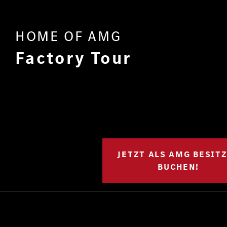
HOME OF AMG
Factory Tour
JETZT ALS AMG BESIT
BUCHEN!