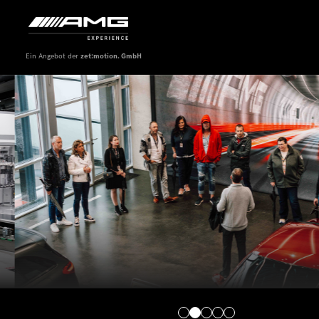
Ein Angebot der
zet:motion. GmbH