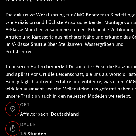
Die exklusive Werkführung für AMG Besitzer in Sindelfingen
wie Präzision und höchste
Ansprüche bei der Montage von S
E-Klasse Modellen zusammenkommen. Erlebe die
Verbindung
Antrieb und Karosserie aus nächster Nähe und erkunde das G
im V-Klasse
Shuttle über Steilkurven, Wassergräben und
Prüfstrecken.
In unseren Hallen bemerkst Du an jeder Ecke die Faszina
und spürst vor Ort die
Leidenschaft, die uns als World’s Fast
Family täglich antreibt.
Erfahre und entdecke, was einen AMG
wirklich ausmacht, welche Meilensteine uns geformt haben
u
unsere Tradition auch in den neuesten Modellen weiterlebt.
ORT
Affalterbach, Deutschland
DAUER
1,5 Stunden