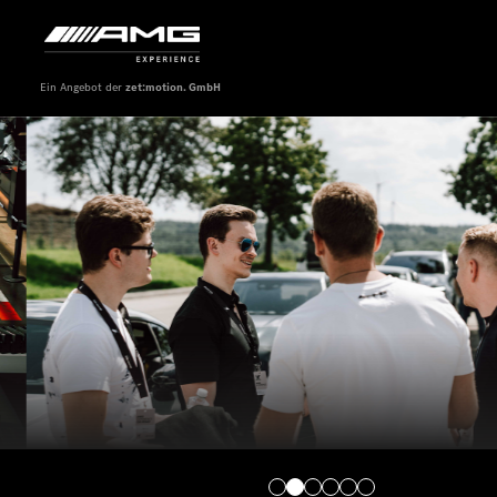
Ein Angebot der
zet:motion. GmbH