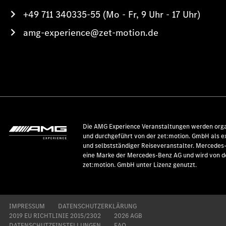
+49 711 340335-55 (Mo - Fr, 9 Uhr - 17 Uhr)
amg-experience@zet-motion.de
Die AMG Experience Veranstaltungen werden orga
und durchgeführt von der zet:motion. GmbH als e
und selbstständiger Reiseveranstalter. Mercedes
eine Marke der Mercedes-Benz AG und wird von d
zet:motion. GmbH unter Lizenz genutzt.
IMPRESSUM
DATENSCHUTZERKLÄRUNG
2019 EU RICHTLINIE 2015/2302
2026 AGB
DATENSCHUTZEINSTELLUNGEN
FAQ