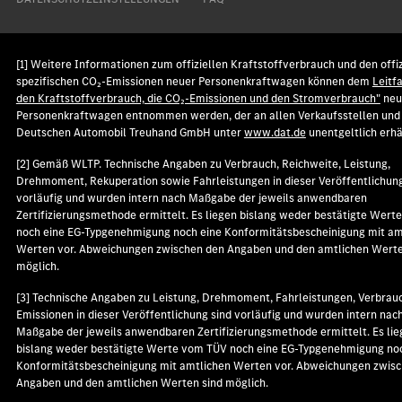
[1] Weitere Informationen zum offiziellen Kraftstoffverbrauch und den offiz
spezifischen CO₂-Emissionen neuer Personenkraftwagen können dem
Leitf
den Kraftstoffverbrauch, die CO₂-Emissionen und den Stromverbrauch"
neu
Personenkraftwagen entnommen werden, der an allen Verkaufsstellen und 
Deutschen Automobil Treuhand GmbH unter
www.dat.de
unentgeltlich erhäl
[2] Gemäß WLTP. Technische Angaben zu Verbrauch, Reichweite, Leistung,
Drehmoment, Rekuperation sowie Fahrleistungen in dieser Veröffentlichung
vorläufig und wurden intern nach Maßgabe der jeweils anwendbaren
Zertifizierungsmethode ermittelt. Es liegen bislang weder bestätigte Wer
noch eine EG-Typgenehmigung noch eine Konformitätsbescheinigung mit am
Werten vor. Abweichungen zwischen den Angaben und den amtlichen Werte
möglich.
[3] Technische Angaben zu Leistung, Drehmoment, Fahrleistungen, Verbrau
Emissionen in dieser Veröffentlichung sind vorläufig und wurden intern nac
Maßgabe der jeweils anwendbaren Zertifizierungsmethode ermittelt. Es lie
bislang weder bestätigte Werte vom TÜV noch eine EG-Typgenehmigung no
Konformitätsbescheinigung mit amtlichen Werten vor. Abweichungen zwis
Angaben und den amtlichen Werten sind möglich.