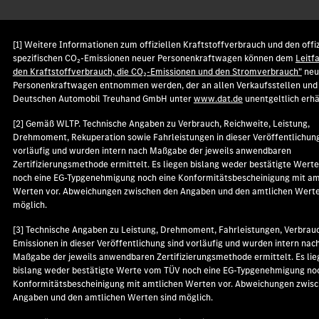
[1] Weitere Informationen zum offiziellen Kraftstoffverbrauch und den offiz
spezifischen CO₂-Emissionen neuer Personenkraftwagen können dem
Leitf
den Kraftstoffverbrauch, die CO₂-Emissionen und den Stromverbrauch"
neu
Personenkraftwagen entnommen werden, der an allen Verkaufsstellen und 
Deutschen Automobil Treuhand GmbH unter
www.dat.de
unentgeltlich erhäl
[2] Gemäß WLTP. Technische Angaben zu Verbrauch, Reichweite, Leistung,
Drehmoment, Rekuperation sowie Fahrleistungen in dieser Veröffentlichung
vorläufig und wurden intern nach Maßgabe der jeweils anwendbaren
Zertifizierungsmethode ermittelt. Es liegen bislang weder bestätigte Wer
noch eine EG-Typgenehmigung noch eine Konformitätsbescheinigung mit am
Werten vor. Abweichungen zwischen den Angaben und den amtlichen Werte
möglich.
[3] Technische Angaben zu Leistung, Drehmoment, Fahrleistungen, Verbrau
Emissionen in dieser Veröffentlichung sind vorläufig und wurden intern nac
Maßgabe der jeweils anwendbaren Zertifizierungsmethode ermittelt. Es lie
bislang weder bestätigte Werte vom TÜV noch eine EG-Typgenehmigung no
Konformitätsbescheinigung mit amtlichen Werten vor. Abweichungen zwis
Angaben und den amtlichen Werten sind möglich.