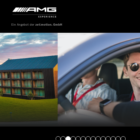
Ein Angebot der
zet:motion. GmbH