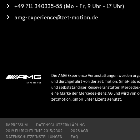
+49 711 340335-55 (Mo - Fr, 9 Uhr - 17 Uhr)
amg-experience@zet-motion.de
Die AMG Experience Veranstaltungen werden orga
und durchgeführt von der zet:motion. GmbH als e
und selbstständiger Reiseveranstalter. Mercedes
eine Marke der Mercedes-Benz AG und wird von d
zet:motion. GmbH unter Lizenz genutzt.
IMPRESSUM
DATENSCHUTZERKLÄRUNG
2019 EU RICHTLINIE 2015/2302
2026 AGB
DATENSCHUTZEINSTELLUNGEN
FAQ