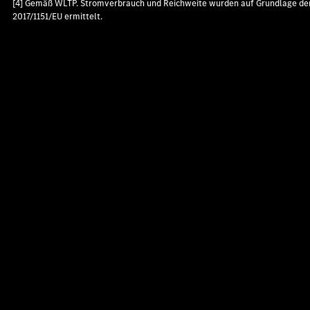
[4] Gemäß WLTP. Stromverbrauch und Reichweite wurden auf Grundlage de
2017/1151/EU ermittelt.