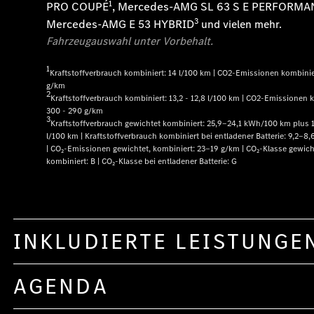
1
PRO COUPÉ
, Mercedes-AMG SL 63 S E PERFORMA
3
Mercedes-AMG E 53 HYBRID
und vielen mehr.
Fahrzeugauswahl unter Vorbehalt
.
1
Kraftstoffverbrauch kombiniert: 14 l/100 km | CO2-Emissionen kombinie
g/km
2
Kraftstoffverbrauch kombiniert: 13,2 - 12,8 l/100 km | CO2-Emissionen 
300 - 290 g/km
3
Kraftstoffverbrauch gewichtet kombiniert: 25,9‒24,1 kWh/100 km plus 
l/100 km | Kraftstoffverbrauch kombiniert bei entladener Batterie: 9,2‒8,
| CO₂-Emissionen gewichtet, kombiniert: 23‒19 g/km | CO₂-Klasse gewich
kombiniert: B | CO₂-Klasse bei entladener Batterie: G
INKLUDIERTE LEISTUNGE
AGENDA